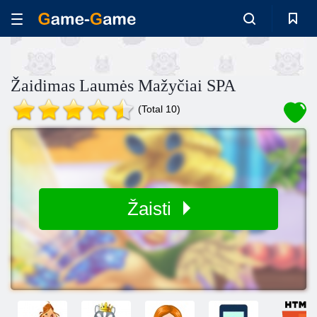
Žaidimas Laumės Mažyčiai SPA
(Total 10)
Žaisti