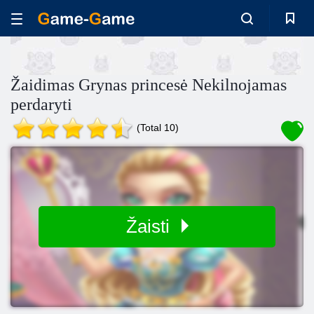
Žaidimas Grynas princesė Nekilnojamas
perdaryti
(Total 10)
Žaisti