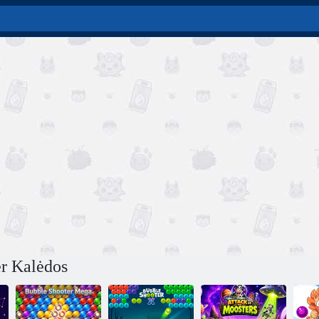
r Kalėdos