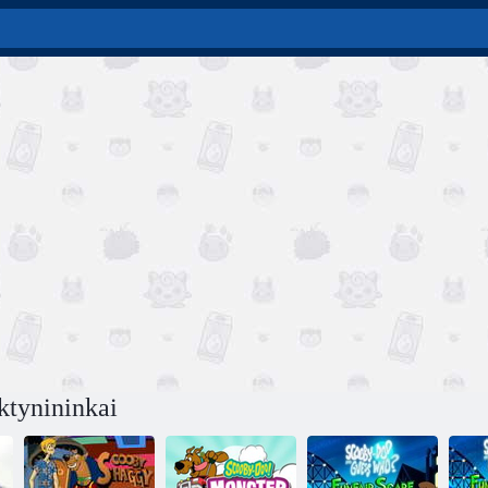
ktynininkai