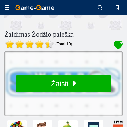
Žaidimas Žodžio paieška
(Total 10)
Žaisti