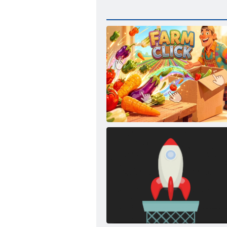
Ūkio paspaudimas