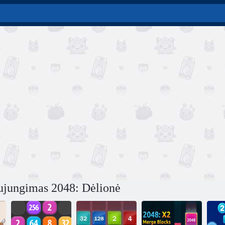
ujungimas 2048: Dėlionė