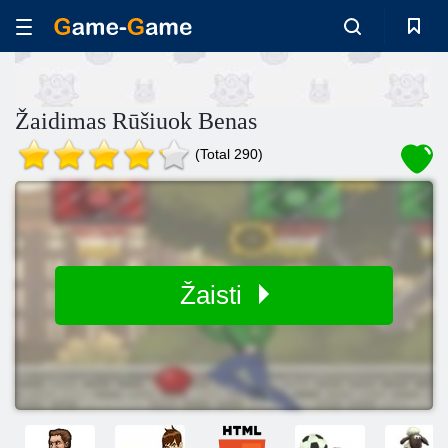
Žaidimas Rūšiuok Benas
(Total 290)
Žaisti