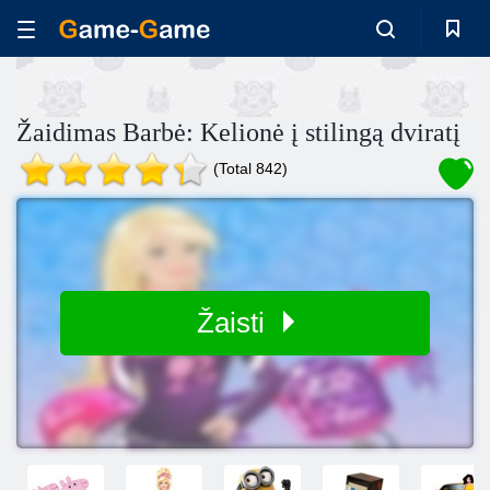
Žaidimas Barbė: Kelionė į stilingą dviratį
(Total 842)
Žaisti