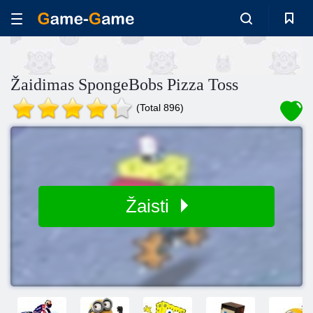
Žaidimas SpongeBobs Pizza Toss
(Total 896)
Žaisti