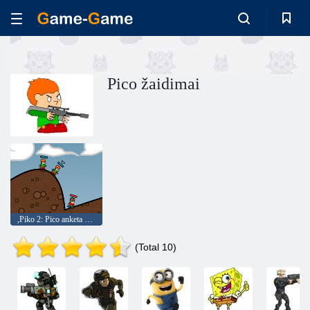
Pico žaidimai
,Piko 2: Pico anketa pėstininkų - slaptas operacijas ,
(Total 10)