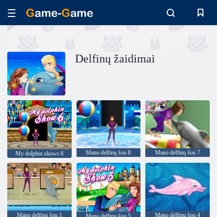
Delfinų žaidimai
Mano delfinų šou 8
Mano delfinų šou 7
My dolphin shows 6
Mano delfinų šou 1
Mano delfinų šou 4
Mano delfinų šou 5