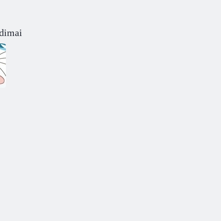
idimai