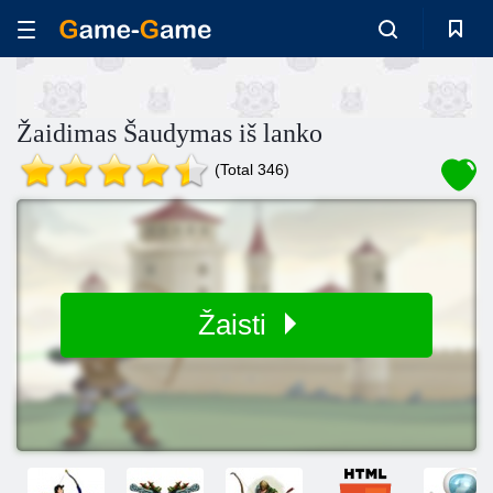
Žaidimas Šaudymas iš lanko
(Total 346)
Žaisti