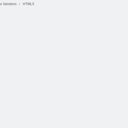
o Vandens
HTML5