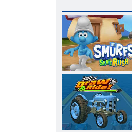
Smurfs Skate Rush