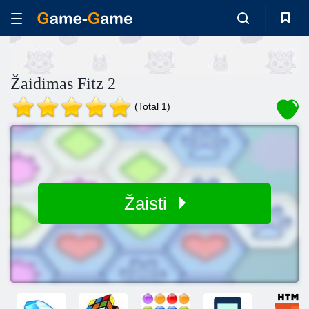
Žaidimas Fitz 2
(Total 1)
Žaisti