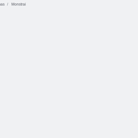
mas
Monstrai