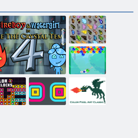
Drugelis kyodai
Burbulas
talismanai
„Fireboy“ ir „Vochergirl 4“: „Crystal
Kvadratinis
"Color Pixel Art
palvų blokai
Temple“
krautuvas
Classic"