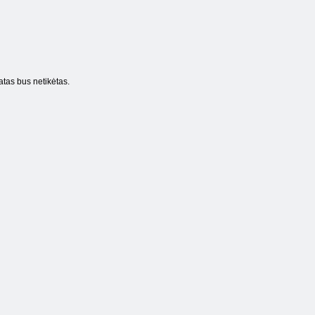
atas bus netikėtas.