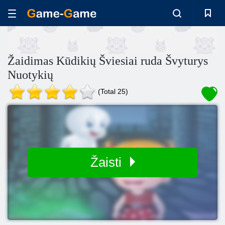
Žaidimas Kūdikių Šviesiai ruda Švyturys
Nuotykių
(Total 25)
Žaisti