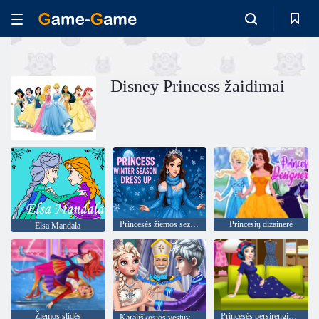
Disney Princess žaidimai
Princesės žiemos sezono suknelė
Princesių dizainerė
Elsa Mandala
Žiemos slidės
Princesės persirengimo kambarys
Karališkosios vestuvių ceremonija