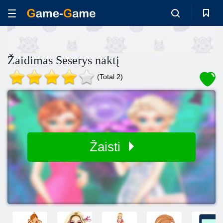
Žaidimas Seserys naktį
(Total 2)
Žaisti