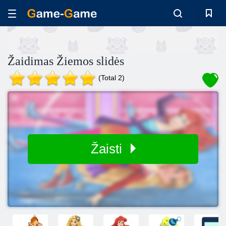
Žaidimas Žiemos slidės
(Total 2)
Žaisti