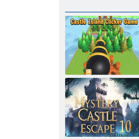
„Castle Island Clicker“ žaidimas