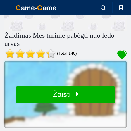
Žaidimas Mes turime pabėgti nuo ledo
urvas
(Total 140)
Žaisti