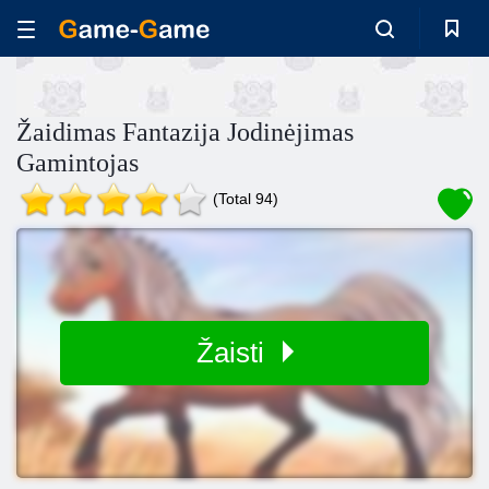
Žaidimas Fantazija Jodinėjimas
Gamintojas
(Total 94)
Žaisti