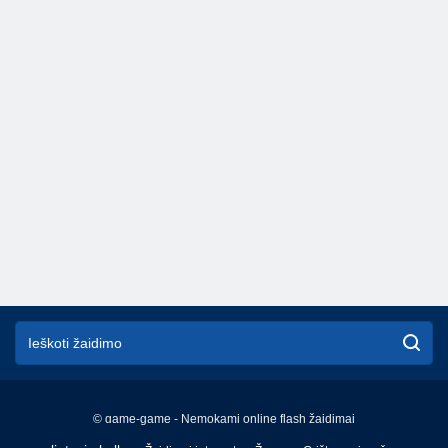
© game-game - Nemokami online flash žaidimai
English