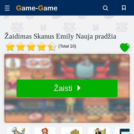
Žaidimas Skanus Emily Nauja pradžia
(Total 10)
Žaisti