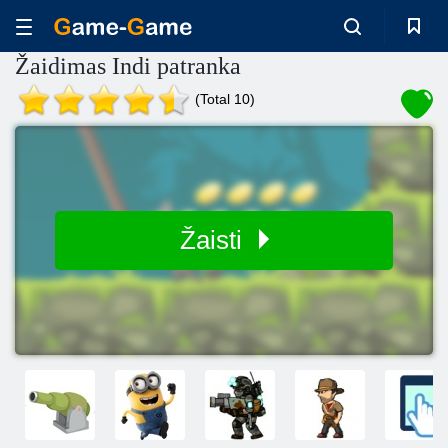
Žaidimas Indi patranka
(Total 10)
Žaisti