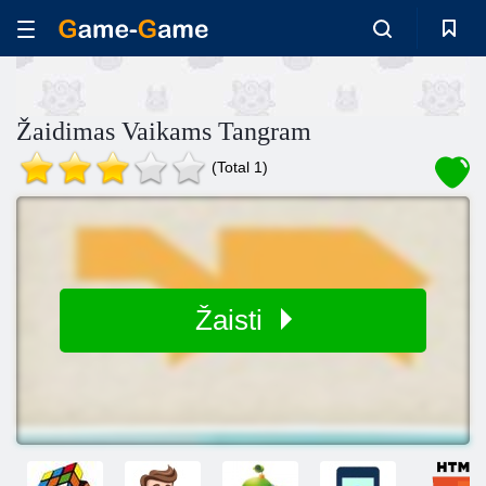
Žaidimas Vaikams Tangram
(Total 1)
Žaisti