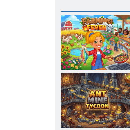
Ūkininkavimo karštinė 2