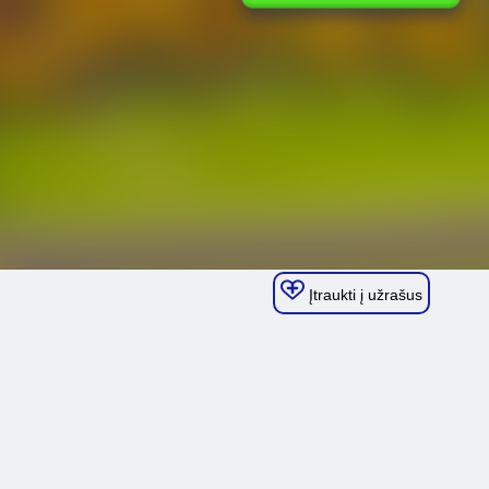
Įtraukti į užrašus