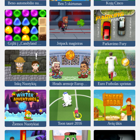
Beno automobilio nuotykis
Kojų Cinco
Ben 5 skirtumas
Grįžti į „Candyland 4“: „Lollipop“ sodas
Jetpack magistras
Parkavimo Fury
Inkų Nuotykių
Heads arenoje Europos futbolo
Euro Futbolas sprintas
Toon taurė 2016
Avių ūkis
Žiemos Nuotykiai