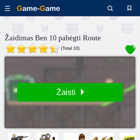
Žaidimas Ben 10 pabėgti Route
(Total 10)
Žaisti