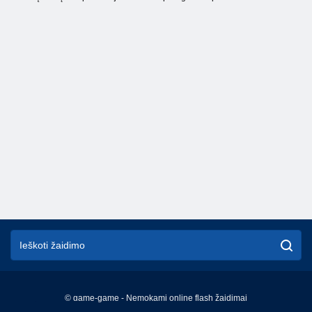
© game-game - Nemokami online flash žaidimai