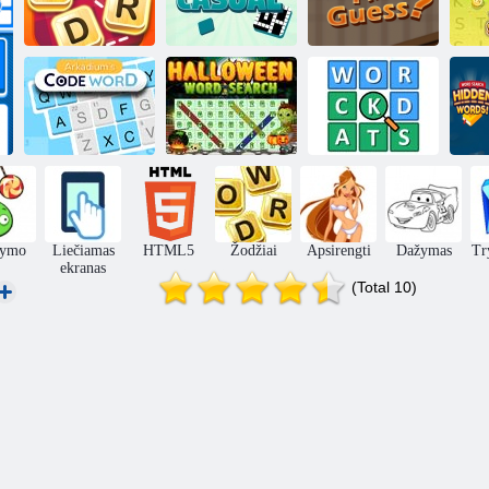
Žodžio
Atsitiktinis
2 nuotraukos 1
smegenys
kryžiažodis
žodis
Žod
Arkadiumo
Helovino žodžių
Žo
kodinis žodis
paieška
Žodžių kaminas
pa
ymo
Liečiamas
HTML5
Žodžiai
Apsirengti
Dažymas
Try
ekranas
(Total 10)