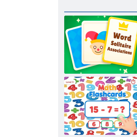
Žodžių asociacijos Solitaire