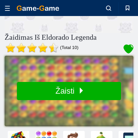
Žaidimas Iš Eldorado Legenda
(Total 10)
Žaisti