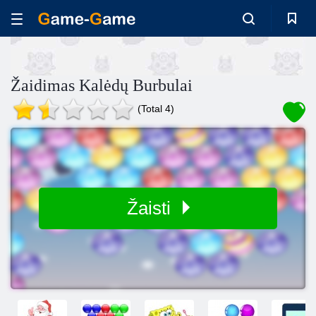
Žaidimas Kalėdų Burbulai
(Total 4)
Žaisti