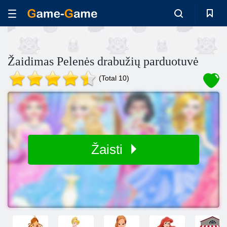
Žaidimas Pelenės drabužių parduotuvė
(Total 10)
Žaisti