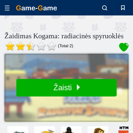
Žaidimas Kogama: radiacinės spyruoklės
(Total 2)
Žaisti