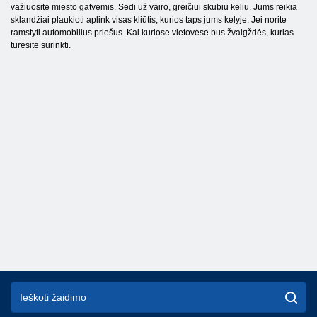
važiuosite miesto gatvėmis. Sėdi už vairo, greičiui skubiu keliu. Jums reikia
sklandžiai plaukioti aplink visas kliūtis, kurios taps jums kelyje. Jei norite
ramstyti automobilius priešus. Kai kuriose vietovėse bus žvaigždės, kurias
turėsite surinkti.