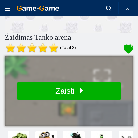
Žaidimas Tanko arena
(Total 2)
Žaisti