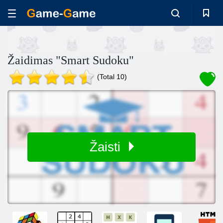
Žaidimas "Smart Sudoku"
(Total 10)
Žaisti