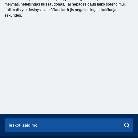
mėlynas, neteisingas bus raudonas. Tai nepadės daug laiko sprendimui.
Laikmatis yra dešinysis aukščiausias ir jis negailestingai skaičiuoja
sekundes.