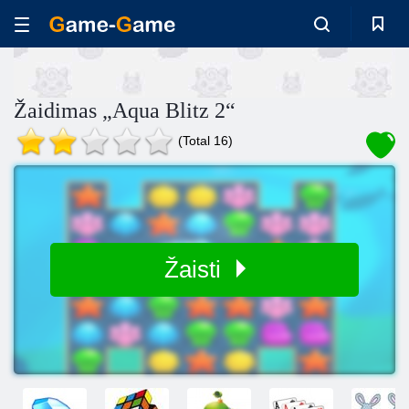
Žaidimas „Aqua Blitz 2“
(Total 16)
Žaisti