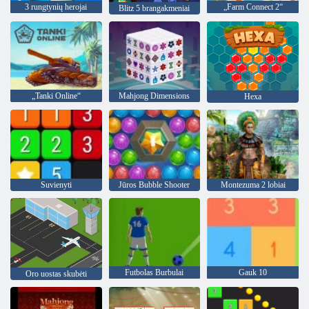
3 rungtynių herojai
„Farm Connect 2“
Blitz 5 brangakmeniai
„Tanki Online“
Mahjong Dimensions
Hexa
Suvienyti
Jūros Bubble Shooter
Montezuma 2 lobiai
Futbolas Burbulai
Gauk 10
Oro uostas skubėti