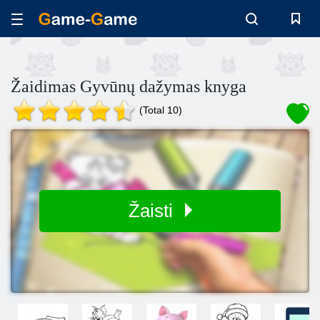
Žaidimas Gyvūnų dažymas knyga
(Total 10)
Žaisti