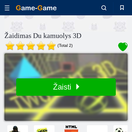
Žaidimas Du kamuolys 3D
(Total 2)
Žaisti