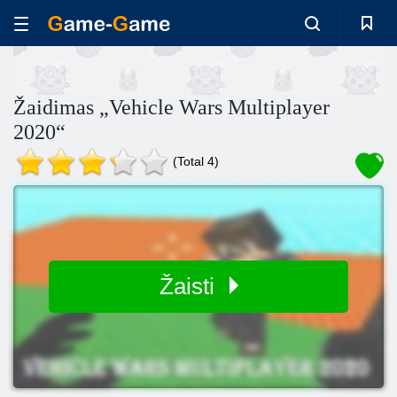
Žaidimas „Vehicle Wars Multiplayer
2020“
(Total 4)
Žaisti