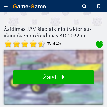
Žaidimas JAV šiuolaikinio traktoriaus
ūkininkavimo žaidimas 3D 2022 m
(Total 10)
Žaisti