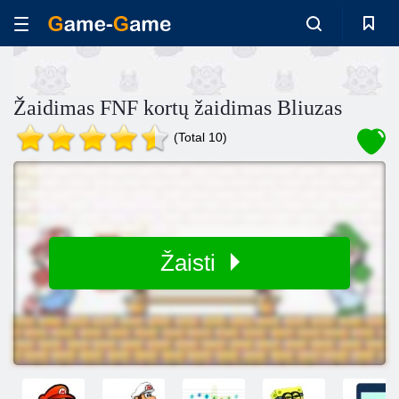
Žaidimas FNF kortų žaidimas Bliuzas
(Total 10)
Žaisti