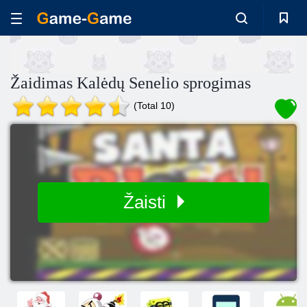
Žaidimas Kalėdų Senelio sprogimas
(Total 10)
Žaisti