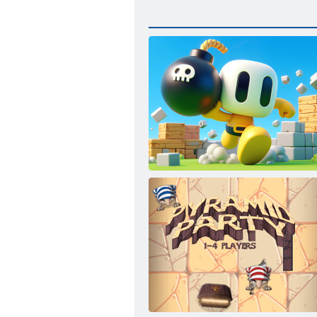
„Bombaman 3d“