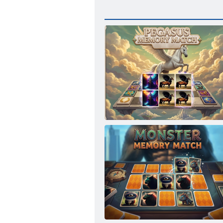
Pegaso atminties rungtynės