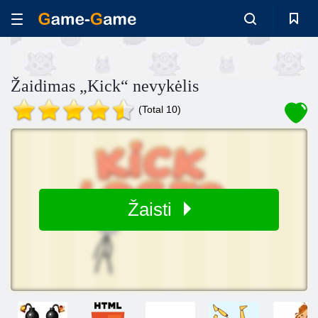
Žaidimas „Kick“ nevykėlis
(Total 10)
Žaisti