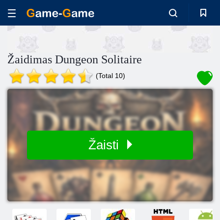
Žaidimas Dungeon Solitaire
(Total 10)
Žaisti