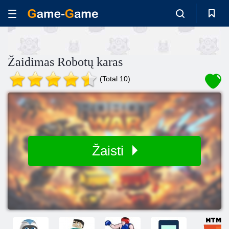
Žaidimas Robotų karas
(Total 10)
Žaisti