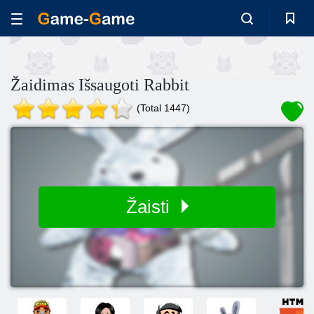
Žaidimas Išsaugoti Rabbit
(Total 1447)
Žaisti